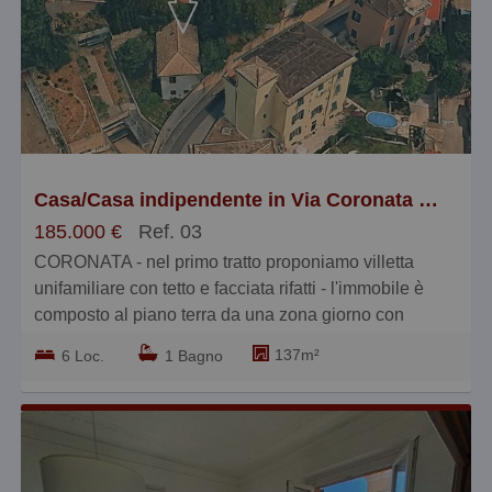
più cari
più piccoli
più grandi
Casa/Casa indipendente in Via Coronata 1, Cornigliano, Genova
185.000 €
Ref. 03
CORONATA - nel primo tratto proponiamo villetta
unifamiliare con tetto e facciata rifatti - l'immobile è
composto al piano terra da una zona giorno con
cucina, una stanza e il bagno, al secondo piano da
137m²
6 Loc.
1 Bagno
due camere bagno dispensa e uscita su terrazzino -
all'ultimo piano sottotetto - la casa dispone di un
ampio giardino (circa 100mq) da cui si accede
all'immobile, inoltre dispone di un ulteriore giardino sul
retro dell'immobile - interno da ristrutturare - € 185.000