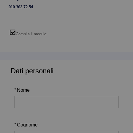
010 362 72 54
.
Compila il modulo:
Dati personali
*
Nome
*
Cognome